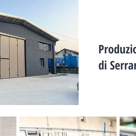
Produzi
di Serr