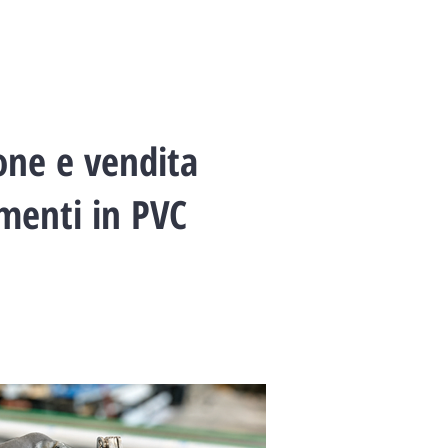
one e vendita
amenti in PVC