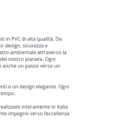
i in PVC di alta qualità. Da
o design, sicurezza e
patto ambientale attraverso la
 del nostro pianeta. Ogni
a è anche un passo verso un
enti e un design elegante. Ogni
 tempo.
ealizzate interamente in Italia
nte impegno verso l’eccellenza