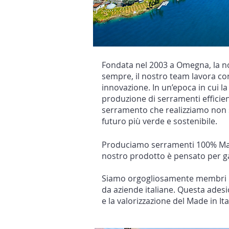
Fondata nel 2003 a Omegna, la nos
sempre, il nostro team lavora co
innovazione. In un’epoca in cui l
produzione di serramenti efficien
serramento che realizziamo non s
futuro più verde e sostenibile.
Produciamo serramenti 100% Made i
nostro prodotto è pensato per ga
Siamo orgogliosamente membri di AN
da aziende italiane. Questa ades
e la valorizzazione del Made in Ita