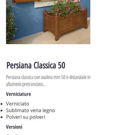
Persiana Classica 50
Persiana classica con ovalina mm 50 e distanziale in
alluminio pretranciato...
Verniciature
Verniciato
Sublimato vena legno
Polveri su polveri
Versioni