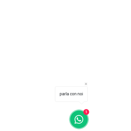
parla con noi
1